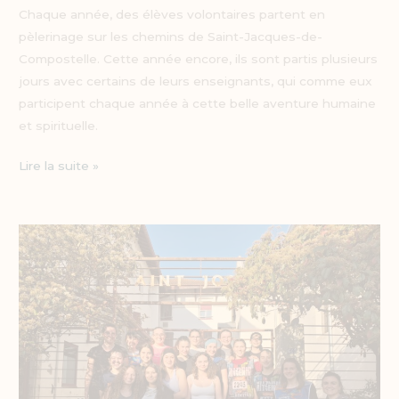
Chaque année, des élèves volontaires partent en
pèlerinage sur les chemins de Saint-Jacques-de-
Compostelle. Cette année encore, ils sont partis plusieurs
jours avec certains de leurs enseignants, qui comme eux
participent chaque année à cette belle aventure humaine
et spirituelle.
Lire la suite »
Course
solidaire
KORRIKA
:
un
moment
fort
à