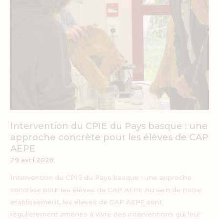
:
une
approche
concrète
pour
les
élèves
de
CAP
AEPE
Intervention du CPIE du Pays basque : une
approche concrète pour les élèves de CAP
AEPE
29 avril 2026
Intervention du CPIE du Pays basque : une approche
concrète pour les élèves de CAP AEPE Au sein de notre
établissement, les élèves de CAP AEPE sont
régulièrement amenés à vivre des interventions qui leur