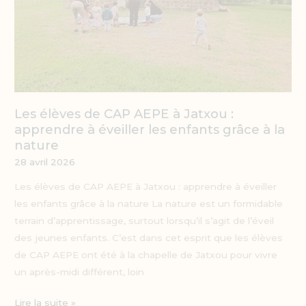
les
enfants
grâce
à
la
nature
Les élèves de CAP AEPE à Jatxou :
apprendre à éveiller les enfants grâce à la
nature
28 avril 2026
Les élèves de CAP AEPE à Jatxou : apprendre à éveiller
les enfants grâce à la nature La nature est un formidable
terrain d’apprentissage, surtout lorsqu’il s’agit de l’éveil
des jeunes enfants. C’est dans cet esprit que les élèves
de CAP AEPE ont été à la chapelle de Jatxou pour vivre
un après-midi différent, loin
Lire la suite »