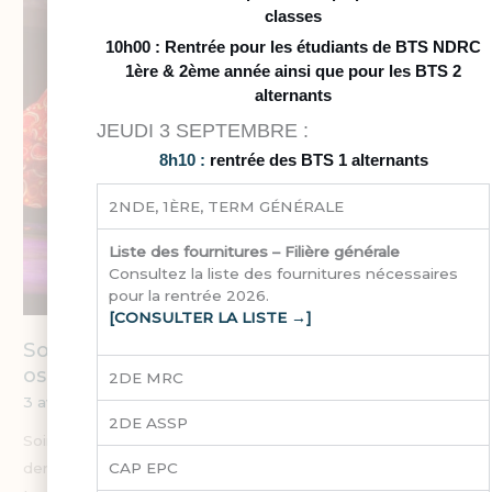
classes
10h00 : Rentrée pour les étudiants de BTS NDRC
1ère & 2ème année ainsi que pour les BTS 2
alternants
JEUDI 3 SEPTEMBRE :
8h10 :
rentrée des BTS 1 alternants
2NDE, 1ÈRE, TERM GÉNÉRALE
Liste des fournitures – Filière générale
Consultez la liste des fournitures nécessaires
pour la rentrée 2026.
[CONSULTER LA LISTE →]
Soirée des talents 2026 : une scène pour
oser
2DE MRC
3 avril 2026
2DE ASSP
Soirée des talents 2026 : une scène pour oser En mars
CAP EPC
dernier et pour la deuxième année consécutive, la salle de