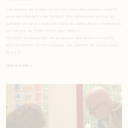
Les élèves de 2ndes ASSP ont créé des ateliers créatifs
pour les résidents de l’ehpad Une rencontre autour du
partage et de la créativité Dans le cadre de leur formation,
les élèves de 2nde ASSP sont allés à
l’EHPAD Andaula afin de proposer des ateliers créatifs
aux résidents. Ils ont préparé ces ateliers en classe avec
leur […]
Lire la suite »
Intervention
du
CPIE
du
Pays
basque