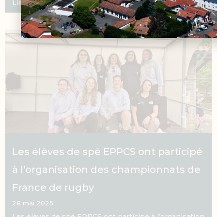
Lire la suite
Les élèves de spé EPPCS ont participé
à l’organisation des championnats de
France de rugby
28 mai 2025
Les élèves de spé EPPCS ont participé à l’organisation